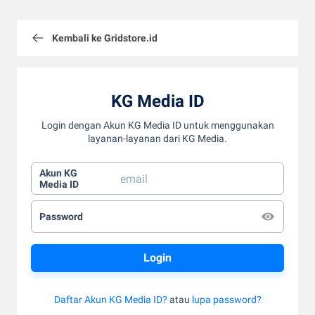
Kembali ke Gridstore.id
KG Media ID
Login dengan Akun KG Media ID untuk menggunakan
layanan-layanan dari KG Media.
Akun KG
Media ID
Password
Daftar Akun KG Media ID?
atau
lupa password?