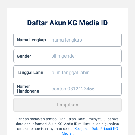
Daftar Akun KG Media ID
Nama Lengkap
Gender
Tanggal Lahir
Nomor
Handphone
Dengan menekan tombol “Lanjutkan”, kamu menyetujui bahwa
data dan informasi Akun KG Media ID milikmu akan digunakan
untuk memberikan layanan sesuai
Kebijakan Data Pribadi KG
Media
.